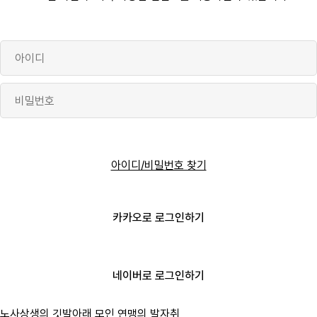
이
호
디
로그인
아이디/비밀번호 찾기
카카오로 로그인하기
네이버로 로그인하기
노사상생의 깃발아래 모인 연맹의 발자취