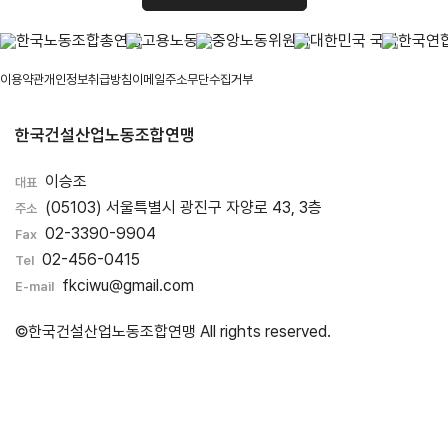
이용약관
개인정보취급방침
이메일주소무단수집거부
한국건설산업노동조합연맹
이승조
대표
(05103) 서울특별시 광진구 자양로 43, 3층
주소
02-3390-9904
Fax
02-456-0415
Tel
fkciwu@gmail.com
E-mail
©한국건설산업노동조합연맹 All rights reserved.