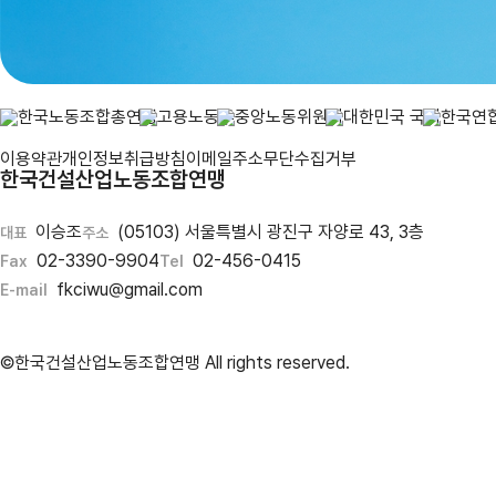
이용약관
개인정보취급방침
이메일주소무단수집거부
한국건설산업노동조합연맹
이승조
(05103) 서울특별시 광진구 자양로 43, 3층
대표
주소
02-3390-9904
02-456-0415
Fax
Tel
fkciwu@gmail.com
E-mail
©한국건설산업노동조합연맹 All rights reserved.