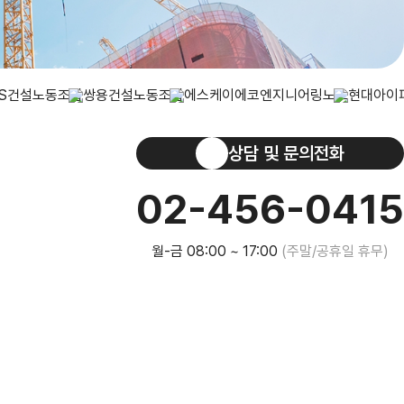
상담 및 문의전화
02-456-0415
월-금 08:00 ~ 17:00
(주말/공휴일 휴무)