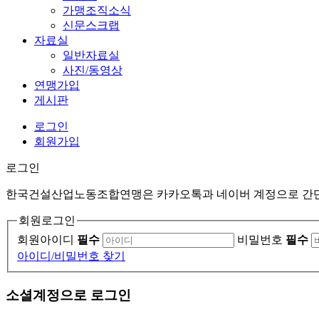
가맹조직소식
신문스크랩
자료실
일반자료실
사진/동영상
연맹가입
게시판
로그인
회원가입
로그인
한국건설산업노동조합연맹은 카카오톡과 네이버 계정으로 간단하
회원로그인
회원아이디
필수
비밀번호
필수
아이디/비밀번호 찾기
소셜계정으로 로그인