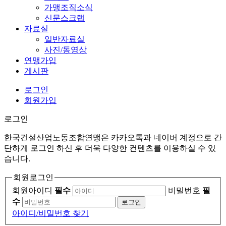
가맹조직소식
신문스크랩
자료실
일반자료실
사진/동영상
연맹가입
게시판
로그인
회원가입
로그인
한국건설산업노동조합연맹은 카카오톡과 네이버 계정으로 간
단하게 로그인 하신 후 더욱 다양한 컨텐츠를 이용하실 수 있
습니다.
회원로그인
회원아이디
필수
비밀번호
필
수
로그인
아이디/비밀번호 찾기