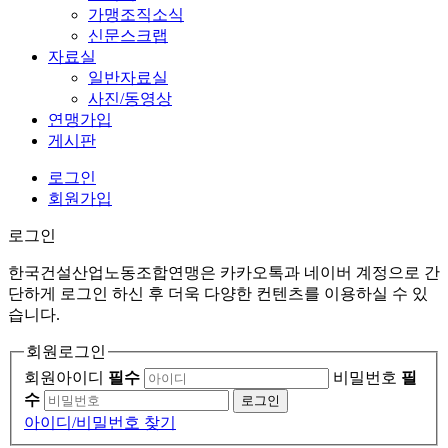
가맹조직소식
신문스크랩
자료실
일반자료실
사진/동영상
연맹가입
게시판
로그인
회원가입
로그인
한국건설산업노동조합연맹은 카카오톡과 네이버 계정으로 간
단하게 로그인 하신 후 더욱 다양한 컨텐츠를 이용하실 수 있
습니다.
회원로그인
회원아이디
필수
비밀번호
필
수
로그인
아이디/비밀번호 찾기