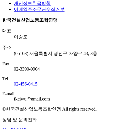
개인정보취급방침
이메일주소무단수집거부
한국건설산업노동조합연맹
대표
이승조
주소
(05103) 서울특별시 광진구 자양로 43, 3층
Fax
02-3390-9904
Tel
02-456-0415
E-mail
fkciwu@gmail.com
©한국건설산업노동조합연맹 All rights reserved.
상담 및 문의전화