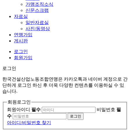
가맹조직소식
신문스크랩
자료실
일반자료실
사진/동영상
연맹가입
게시판
로그인
회원가입
로그인
한국건설산업노동조합연맹은 카카오톡과 네이버 계정으로 간
단하게 로그인 하신 후 더욱 다양한 컨텐츠를 이용하실 수 있
습니다.
회원로그인
회원아이디
필수
비밀번호
필
수
로그인
아이디/비밀번호 찾기