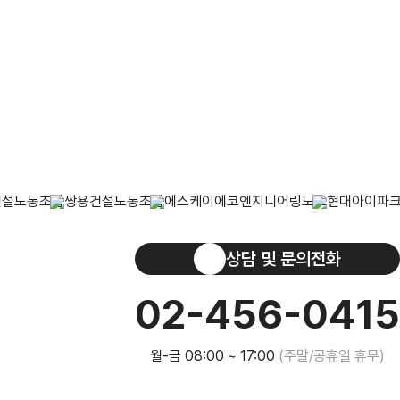
 발자취
요.
상담 및 문의전화
02-456-0415
월-금 08:00 ~ 17:00
(주말/공휴일 휴무)