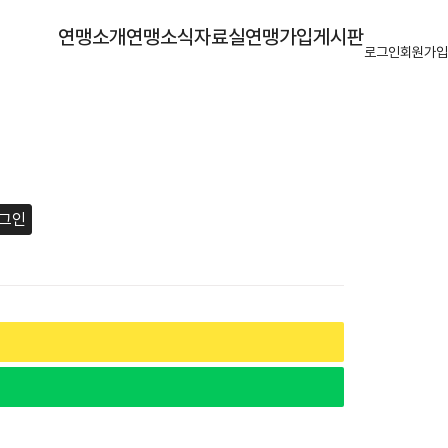
연맹소개
연맹소식
자료실
연맹가입
게시판
로그인
회원가입
그인