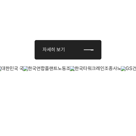
생의 깃발아래 모인 연맹의
사의 상생과 공존을 위해 노력하는 연맹의 역사를 확인하세
자세히 보기